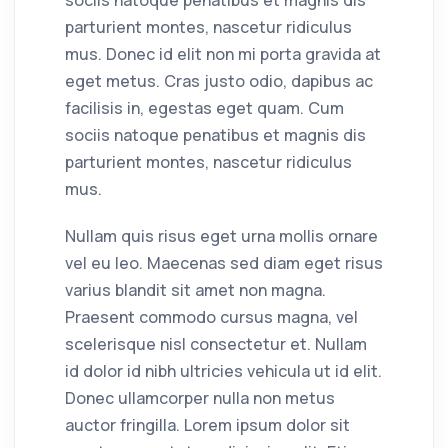
sociis natoque penatibus et magnis dis
parturient montes, nascetur ridiculus
mus. Donec id elit non mi porta gravida at
eget metus. Cras justo odio, dapibus ac
facilisis in, egestas eget quam. Cum
sociis natoque penatibus et magnis dis
parturient montes, nascetur ridiculus
mus.
Nullam quis risus eget urna mollis ornare
vel eu leo. Maecenas sed diam eget risus
varius blandit sit amet non magna.
Praesent commodo cursus magna, vel
scelerisque nisl consectetur et. Nullam
id dolor id nibh ultricies vehicula ut id elit.
Donec ullamcorper nulla non metus
auctor fringilla. Lorem ipsum dolor sit