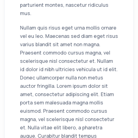
parturient montes, nascetur ridiculus
mus.
Nullam quis risus eget urna mollis ornare
vel eu leo. Maecenas sed diam eget risus
varius blandit sit amet non magna.
Praesent commodo cursus magna, vel
scelerisque nisl consectetur et. Nullam
id dolor id nibh ultricies vehicula ut id elit.
Donec ullamcorper nulla non metus
auctor fringilla. Lorem ipsum dolor sit
amet, consectetur adipiscing elit. Etiam
porta sem malesuada magna mollis
euismod. Praesent commodo cursus
magna, vel scelerisque nisl consectetur
et. Nulla vitae elit libero, a pharetra
augue. Curabitur blandit tempus