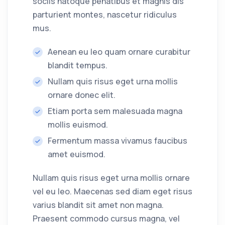
sociis natoque penatibus et magnis dis
parturient montes, nascetur ridiculus
mus.
Aenean eu leo quam ornare curabitur
blandit tempus.
Nullam quis risus eget urna mollis
ornare donec elit.
Etiam porta sem malesuada magna
mollis euismod.
Fermentum massa vivamus faucibus
amet euismod.
Nullam quis risus eget urna mollis ornare
vel eu leo. Maecenas sed diam eget risus
varius blandit sit amet non magna.
Praesent commodo cursus magna, vel