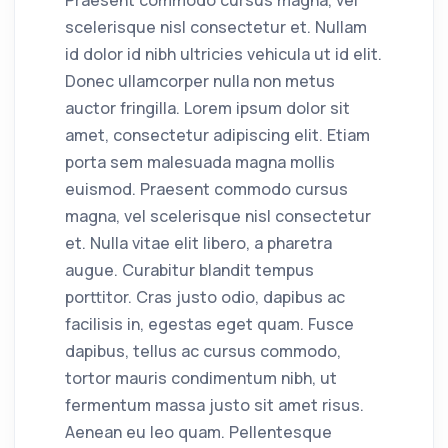
Praesent commodo cursus magna, vel
scelerisque nisl consectetur et. Nullam
id dolor id nibh ultricies vehicula ut id elit.
Donec ullamcorper nulla non metus
auctor fringilla. Lorem ipsum dolor sit
amet, consectetur adipiscing elit. Etiam
porta sem malesuada magna mollis
euismod. Praesent commodo cursus
magna, vel scelerisque nisl consectetur
et. Nulla vitae elit libero, a pharetra
augue. Curabitur blandit tempus
porttitor. Cras justo odio, dapibus ac
facilisis in, egestas eget quam. Fusce
dapibus, tellus ac cursus commodo,
tortor mauris condimentum nibh, ut
fermentum massa justo sit amet risus.
Aenean eu leo quam. Pellentesque