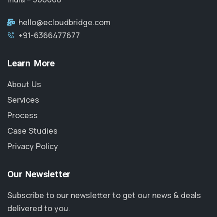
hello@ecloudbridge.com
+91-6366477677
Learn More
About Us
Services
Process
Case Studies
Privacy Policy
Our Newsletter
Subscribe to our newsletter to get our news & deals
delivered to you.