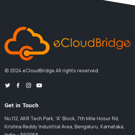
© 2024 eCloudBridge.
All rights reserved.
Get in Touch
No.112, AKR Tech Park, “A” Block, 7th Mile Hosur Rd,
Krishna Reddy Industrial Area, Bengaluru, Karnataka,
India – 560068