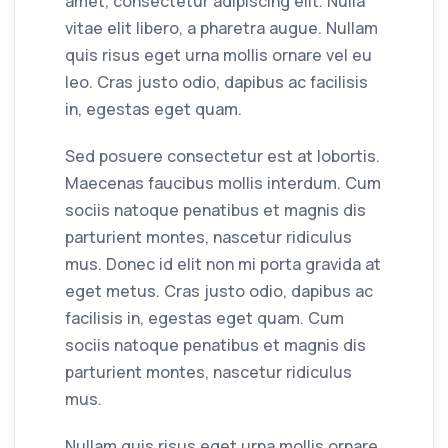
amet, consectetur adipiscing elit. Nulla
vitae elit libero, a pharetra augue. Nullam
quis risus eget urna mollis ornare vel eu
leo. Cras justo odio, dapibus ac facilisis
in, egestas eget quam.
Sed posuere consectetur est at lobortis.
Maecenas faucibus mollis interdum. Cum
sociis natoque penatibus et magnis dis
parturient montes, nascetur ridiculus
mus. Donec id elit non mi porta gravida at
eget metus. Cras justo odio, dapibus ac
facilisis in, egestas eget quam. Cum
sociis natoque penatibus et magnis dis
parturient montes, nascetur ridiculus
mus.
Nullam quis risus eget urna mollis ornare