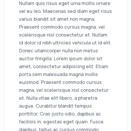
Nullam quis risus eget urna mollis ornare
vel eu leo. Maecenas sed diam eget risus
varius blandit sit amet non magna.
Praesent commodo cursus magna, vel
scelerisque nisl consectetur et. Nullam
id dolor id nibh ultricies vehicula ut id elit.
Donec ullamcorper nulla non metus
auctor fringilla. Lorem ipsum dolor sit
amet, consectetur adipiscing elit. Etiam
porta sem malesuada magna mollis
euismod. Praesent commodo cursus
magna, vel scelerisque nisl consectetur
et. Nulla vitae elit libero, a pharetra
augue. Curabitur blandit tempus
porttitor. Cras justo odio, dapibus ac
facilisis in, egestas eget quam. Fusce
dapibus, tellus ac cursus commodo,